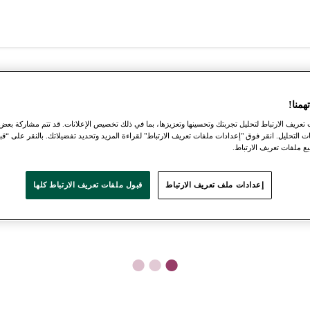
منا!
عريف الارتباط لتحليل تجربتك وتحسينها وتعزيزها، بما في ذلك تخصيص الإعلانات. قد تتم مشاركة بعض
ت التحليل. انقر فوق "إعدادات ملفات تعريف الارتباط" لقراءة المزيد وتحديد تفضيلاتك. بالنقر على “قب
 ملفات تعريف الارتباط.
إعدادات ملف تعريف الارتباط
قبول ملفات تعريف الارتباط كلها
●
●
●